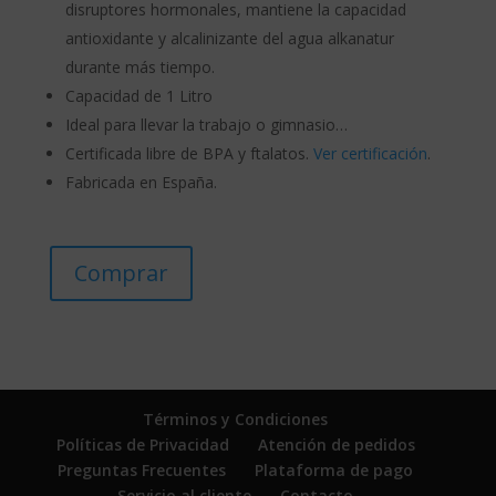
disruptores hormonales, mantiene la capacidad
antioxidante y alcalinizante del agua alkanatur
durante más tiempo.
Capacidad de 1 Litro
Ideal para llevar la trabajo o gimnasio…
Certificada libre de BPA y ftalatos.
Ver certificación
.
Fabricada en España.
Comprar
Términos y Condiciones
Políticas de Privacidad
Atención de pedidos
Preguntas Frecuentes
Plataforma de pago
Servicio al cliente
Contacto