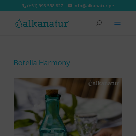
(+51) 993 558 827
info@alkanatur.pe
Botella Harmony