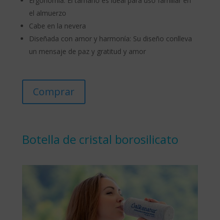
Ergonomía: El tamaño es ideal para uso familiar en
el almuerzo
Cabe en la nevera
Diseñada con amor y harmonía: Su diseño conlleva
un mensaje de paz y gratitud y amor
Comprar
Botella de cristal borosilicato