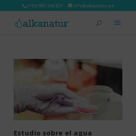
(+51) 993 558 827
info@alkanatur.pe
Estudio sobre el agua